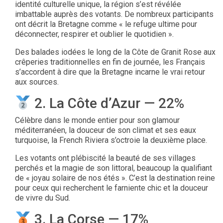
identité culturelle unique, la région s’est révélée
imbattable auprès des votants. De nombreux participants
ont décrit la Bretagne comme « le refuge ultime pour
déconnecter, respirer et oublier le quotidien ».
Des balades iodées le long de la Côte de Granit Rose aux
crêperies traditionnelles en fin de journée, les Français
s’accordent à dire que la Bretagne incarne le vrai retour
aux sources.
2. La Côte d’Azur — 22%
Célèbre dans le monde entier pour son glamour
méditerranéen, la douceur de son climat et ses eaux
turquoise, la French Riviera s’octroie la deuxième place.
Les votants ont plébiscité la beauté de ses villages
perchés et la magie de son littoral, beaucoup la qualifiant
de « joyau solaire de nos étés ». C’est la destination reine
pour ceux qui recherchent le farniente chic et la douceur
de vivre du Sud.
3. La Corse — 17%