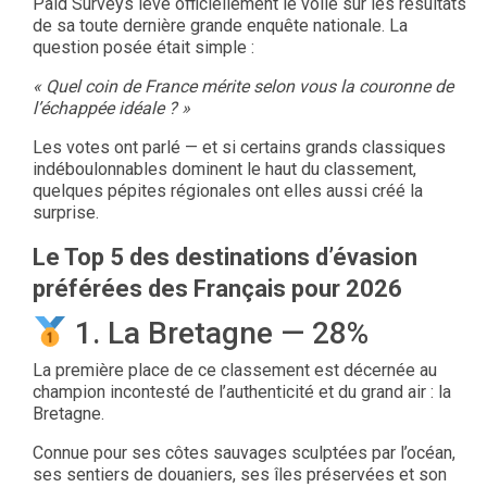
Paid Surveys lève officiellement le voile sur les résultats
de sa toute dernière grande enquête nationale. La
question posée était simple :
« Quel coin de France mérite selon vous la couronne de
l’échappée idéale ? »
Les votes ont parlé — et si certains grands classiques
indéboulonnables dominent le haut du classement,
quelques pépites régionales ont elles aussi créé la
surprise.
Le Top 5 des destinations d’évasion
préférées des Français pour 2026
1. La Bretagne — 28%
La première place de ce classement est décernée au
champion incontesté de l’authenticité et du grand air : la
Bretagne.
Connue pour ses côtes sauvages sculptées par l’océan,
ses sentiers de douaniers, ses îles préservées et son